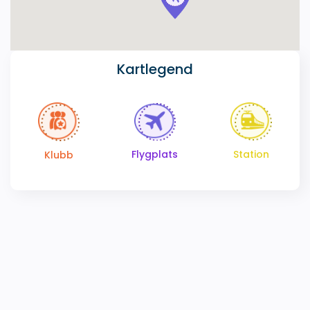
Kartlegend
Station
Flygplats
Klubb