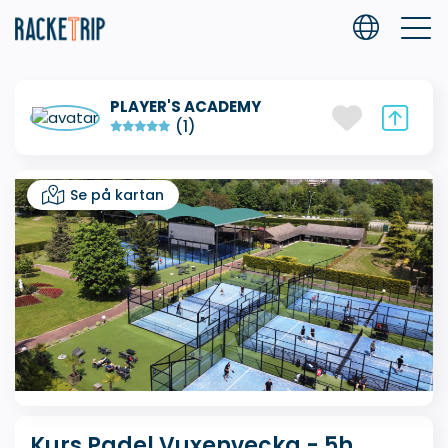
PLAYER'S ACADEMY
(1)
Se på kartan
Kurs Padel Vuxenvecka - 5h