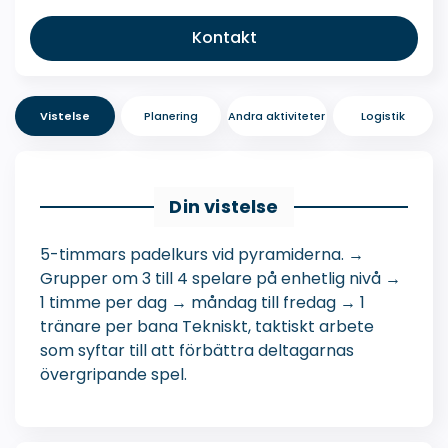
Kontakt
Vistelse
Planering
Andra aktiviteter
Logistik
Din vistelse
5-timmars padelkurs vid pyramiderna. →
Grupper om 3 till 4 spelare på enhetlig nivå →
1 timme per dag → måndag till fredag → 1
tränare per bana Tekniskt, taktiskt arbete
som syftar till att förbättra deltagarnas
övergripande spel.