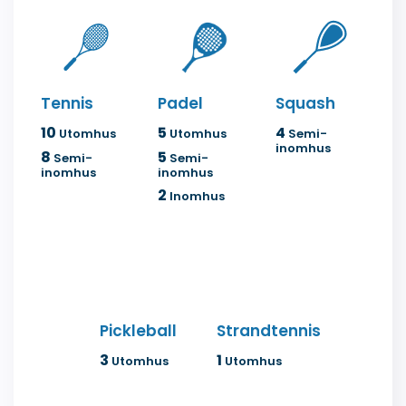
Tennis
Padel
Squash
10
5
4
Utomhus
Utomhus
Semi-
inomhus
8
5
Semi-
Semi-
inomhus
inomhus
2
Inomhus
Pickleball
Strandtennis
3
1
Utomhus
Utomhus