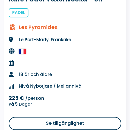
PADEL
Les Pyramides
Le Port-Marly, Frankrike
18 år och äldre
Nivå Nybörjare / Mellannivå
225 €
/person
På 5 Dagar
Se tillgänglighet