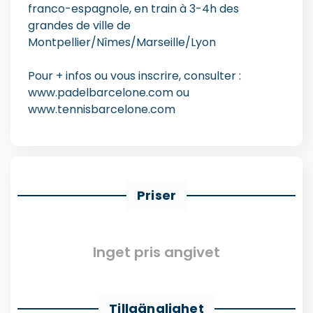
franco-espagnole, en train à 3-4h des
grandes de ville de
Montpellier/Nîmes/Marseille/Lyon
Pour + infos ou vous inscrire, consulter :
www.padelbarcelone.com ou
www.tennisbarcelone.com
Priser
Inget pris angivet
Tillgänglighet