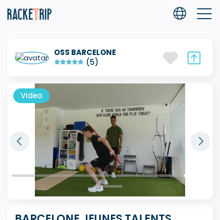
OSS BARCELONE
(5)
Video
BARCELONE JEUNES TALENTS