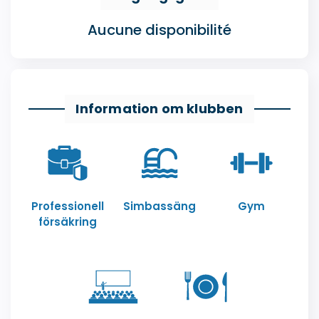
Aucune disponibilité
Information om klubben
Professionell
Simbassäng
Gym
försäkring