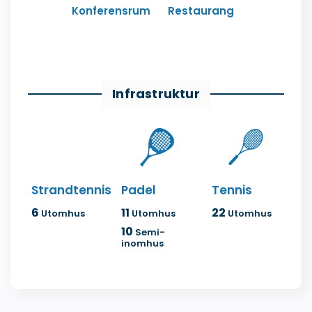
Konferensrum
Restaurang
Infrastruktur
Strandtennis
Padel
Tennis
6
11
22
Utomhus
Utomhus
Utomhus
10
Semi-
inomhus