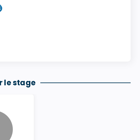
 le stage