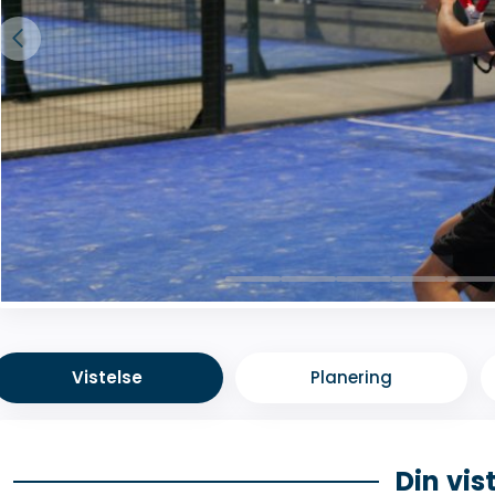
Vistelse
Planering
Din vis