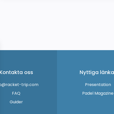
Kontakta oss
Nyttiga länka
fo@racket-trip.com
Presentation
FAQ
Padel Magazine
Guider