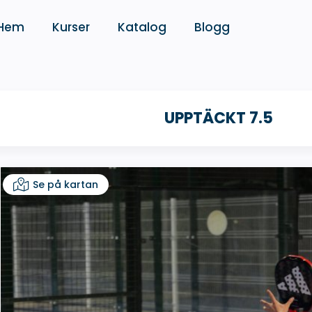
Hem
Kurser
Katalog
Blogg
UPPTÄCKT 7.5
Se på kartan