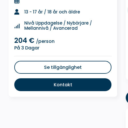
13 - 17 år / 18 år och äldre
Nivå Uppdagelse / Nybörjare /
Mellannivå / Avancerad
204 €
/person
På 3 Dagar
Se tillgänglighet
Kontakt