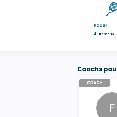
Padel
4
Utomhus
Coachs pour
COACH
F