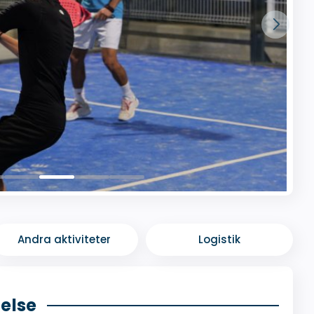
Andra aktiviteter
Logistik
telse