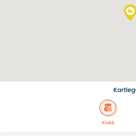
Kartle
Klubb