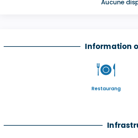
Aucune disp
Information 
Restaurang
Infrastr