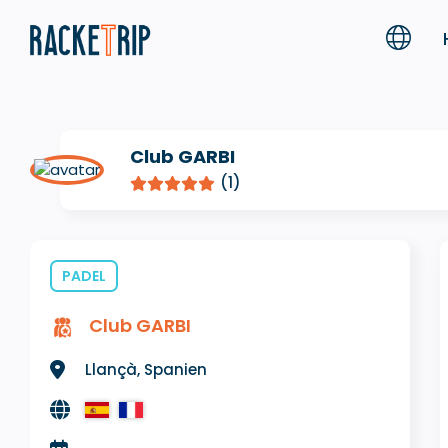
Club GARBI
(1)
PADEL
Club GARBI
Llançà, Spanien