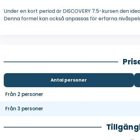
Under en kort period är DISCOVERY 7.5-kursen den ideali
Denna formel kan också anpassas för erfarna nivåspelar
Pris
Antal personer
Från 2 personer
Från 3 personer
Tillgäng